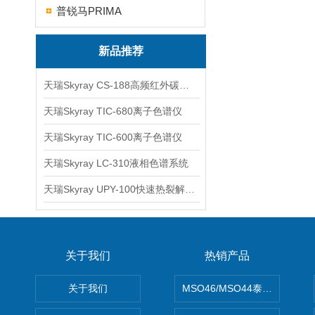
普锐马PRIMA
新品推荐
天瑞Skyray CS-188高频红外碳硫分析仪
天瑞Skyray TIC-680离子色谱仪
天瑞Skyray TIC-600离子色谱仪
天瑞Skyray LC-310液相色谱系统
天瑞Skyray UPY-100快速热裂解RoHS检测仪
关于我们
热销产品
关于我们
MSO46/MSO44泰克Tektron