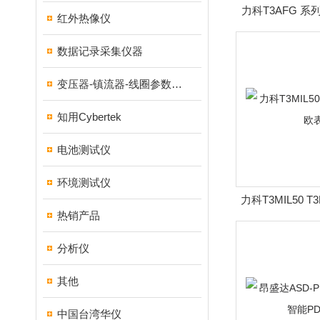
力科T3AFG 
红外热像仪
发生
数据记录采集仪器
变压器-镇流器-线圈参数测试仪器
知用Cybertek
电池测试仪
环境测试仪
力科T3MIL50 T
热销产品
分析仪
其他
中国台湾华仪