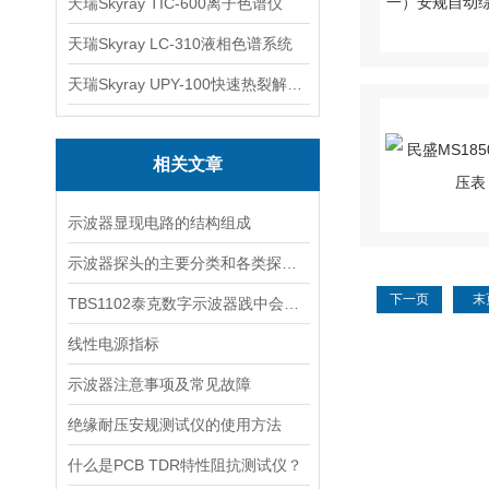
天瑞Skyray TIC-600离子色谱仪
天瑞Skyray LC-310液相色谱系统
天瑞Skyray UPY-100快速热裂解RoHS检测仪
相关文章
示波器显现电路的结构组成
示波器探头的主要分类和各类探头的特点
下一页
末
TBS1102泰克数字示波器践中会碰到哪些问题
线性电源指标
示波器注意事项及常见故障
绝缘耐压安规测试仪的使用方法
什么是PCB TDR特性阻抗测试仪？