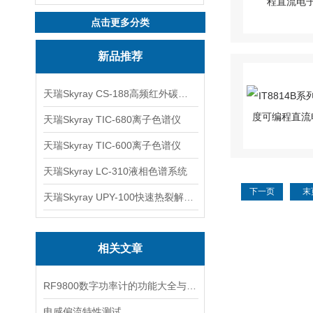
点击更多分类
新品推荐
天瑞Skyray CS-188高频红外碳硫分析仪
天瑞Skyray TIC-680离子色谱仪
天瑞Skyray TIC-600离子色谱仪
天瑞Skyray LC-310液相色谱系统
下一页
末
天瑞Skyray UPY-100快速热裂解RoHS检测仪
相关文章
RF9800数字功率计的功能大全与兴趣了解一下吗
电感偏流特性测试