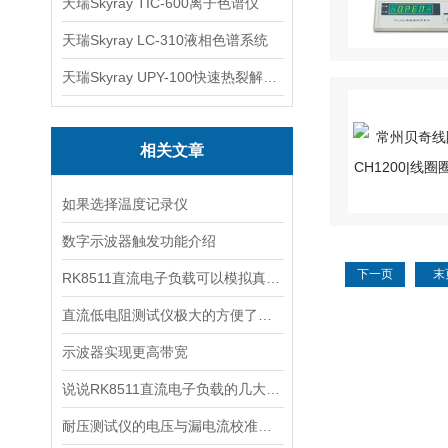
天瑞Skyray TIC-600离子色谱仪
天瑞Skyray LC-310液相色谱系统
天瑞Skyray UPY-100快速热裂解RoHS检测仪
相关文章
如果选择温度记录仪
数字示波器触发功能介绍
下一页
末
RK8511直流电子负载可以模拟真实环境中的负载
直流低电阻测试仪极大的方便了工作人员的使用
示波器实现更高带宽
说说RK8511直流电子负载的几大功能
耐压测试仪的电压与漏电流校准方法