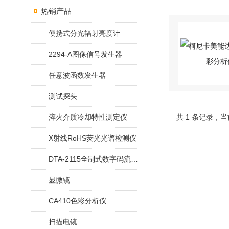
热销产品
便携式分光辐射亮度计
2294-A图像信号发生器
任意波函数发生器
测试探头
淬火介质冷却特性测定仪
共 1 条记录，当
X射线RoHS荧光光谱检测仪
DTA-2115全制式数字码流调制卡
显微镜
CA410色彩分析仪
扫描电镜