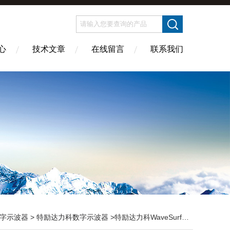
心
技术文章
在线留言
联系我们
字示波器
>
特励达力科数字示波器
>特励达力科WaveSurfer 4000HD 高清示波器