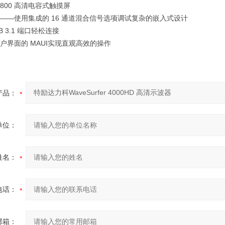
 800
高清电容式触摸屏
——
使用集成的
16
通道混合信号选项调试复杂的嵌入式设计
 3.1
端口轻松连接
户
界面的
MAUI
实现直观高效的操作
产品：
单位：
姓名：
电话：
邮箱：