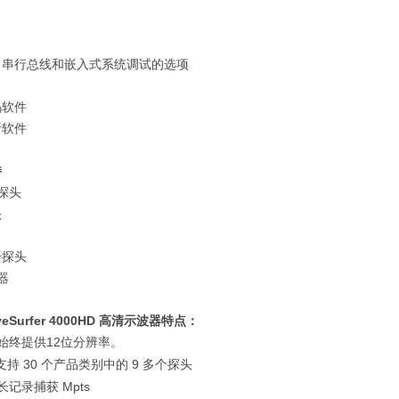
、串行总线和嵌入式系统调试的选项
码软件
析软件
持
探头
头
纤探头
器
eSurfer
4000HD
高清示波器
特点：
始终提供
12
位分辨率。
支持
30
个
产品类别中的
9
多个探头
长记录捕获
Mpts