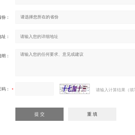
省份：
地址：
说明：
证码：
请输入计算结果（填