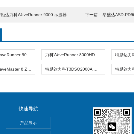
励达力科WaveRunner 9000 示波器
下一篇 :
昂盛达ASD-PD
特励达力科WaveRunner 9000 示波器
力科WaveRunner 8000HD 8 通道高清示波器
特励达力科WaveMaster 8 Zi-B 示波器
特励达力科T3DSO2000A 系列示波器
快速导航
ronix MSO44/MSO46混合信号示波器
产品展示