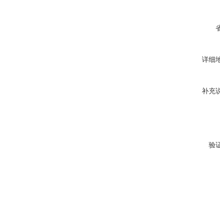
详细
补充
验