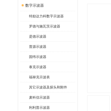
数字示波器
特励达力科数字示波器
罗德与施瓦茨示波器
是德示波器
普源示波器
固纬示波器
泰克示波器
福禄克示波表
其它示波器及探头和附件
麦科信示波器
利利普示波器