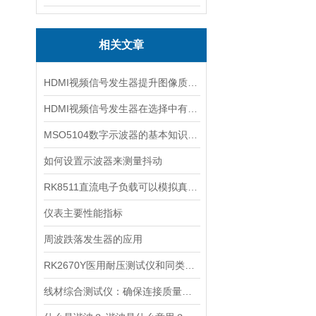
相关文章
HDMI视频信号发生器提升图像质量与扩展应用的利器
HDMI视频信号发生器在选择中有哪重点的八要素
MSO5104数字示波器的基本知识了解一下
如何设置示波器来测量抖动
RK8511直流电子负载可以模拟真实环境中的负载
仪表主要性能指标
周波跌落发生器的应用
RK2670Y医用耐压测试仪和同类产品油浸式变压器相比
线材综合测试仪：确保连接质量的守护者