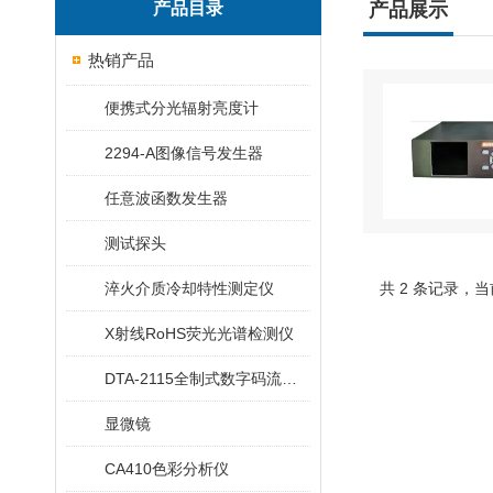
产品目录
产品展示
热销产品
便携式分光辐射亮度计
2294-A图像信号发生器
任意波函数发生器
测试探头
淬火介质冷却特性测定仪
共 2 条记录，当
X射线RoHS荧光光谱检测仪
DTA-2115全制式数字码流调制卡
显微镜
CA410色彩分析仪