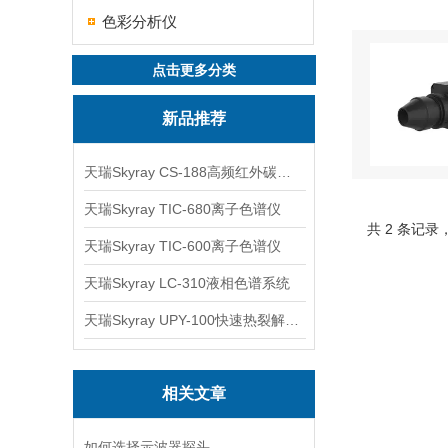
色彩分析仪
点击更多分类
新品推荐
天瑞Skyray CS-188高频红外碳硫分析仪
天瑞Skyray TIC-680离子色谱仪
共 2 条记录
天瑞Skyray TIC-600离子色谱仪
天瑞Skyray LC-310液相色谱系统
天瑞Skyray UPY-100快速热裂解RoHS检测仪
相关文章
如何选择示波器探头