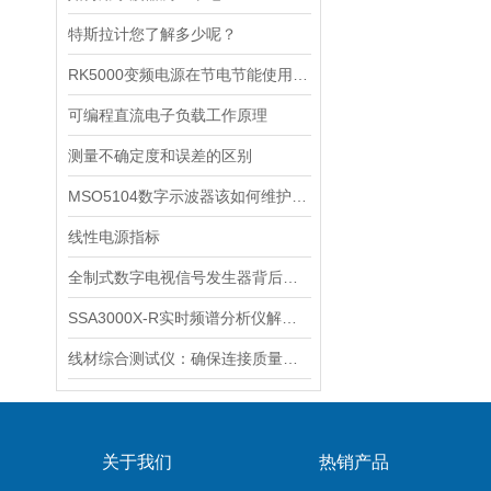
特斯拉计您了解多少呢？
RK5000变频电源在节电节能使用中的误区
可编程直流电子负载工作原理
测量不确定度和误差的区别
MSO5104数字示波器该如何维护保养呢?
线性电源指标
全制式数字电视信号发生器背后的奥秘
SSA3000X-R实时频谱分析仪解锁无线信号的秘密
线材综合测试仪：确保连接质量的守护者
关于我们
热销产品