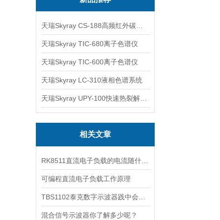
天瑞Skyray CS-188高频红外碳硫分析仪
天瑞Skyray TIC-680离子色谱仪
天瑞Skyray TIC-600离子色谱仪
天瑞Skyray LC-310液相色谱系统
天瑞Skyray UPY-100快速热裂解RoHS检测仪
相关文章
RK8511直流电子负载的电流随什么的变化而变化
可编程直流电子负载工作原理
TBS1102泰克数字示波器践中会碰到哪些问题
混合信号示波器你了解多少呢？