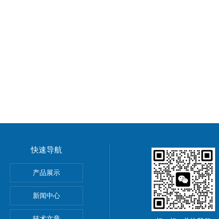
快速导航
ronix MSO44/MSO46混合信号示波器
产品展示
新闻中心
集器
技术文章