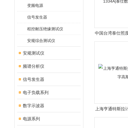
变频电源
信号发生器
程控耐压绝缘测试仪
中国台湾泰仕照度计T
安规综合测试仪
泰仕数字
安规测试仪
频谱分析仪
信号发生器
电子负载系列
数字示波器
上海亨通特斯拉计H
斯
电源系列