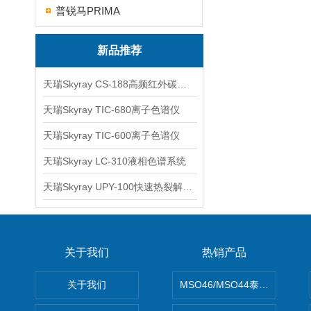
普锐马PRIMA
新品推荐
天瑞Skyray CS-188高频红外碳硫分析仪
天瑞Skyray TIC-680离子色谱仪
天瑞Skyray TIC-600离子色谱仪
天瑞Skyray LC-310液相色谱系统
天瑞Skyray UPY-100快速热裂解RoHS检测仪
关于我们
热销产品
关于我们
MSO46/MSO44泰克Tektron