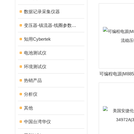
波器DPO
数据记录采集仪器
变压器-镇流器-线圈参数测试仪器
知用Cybertek
电池测试仪
环境测试仪
可编程电源|M88
热销产品
压电
分析仪
其他
中国台湾华仪