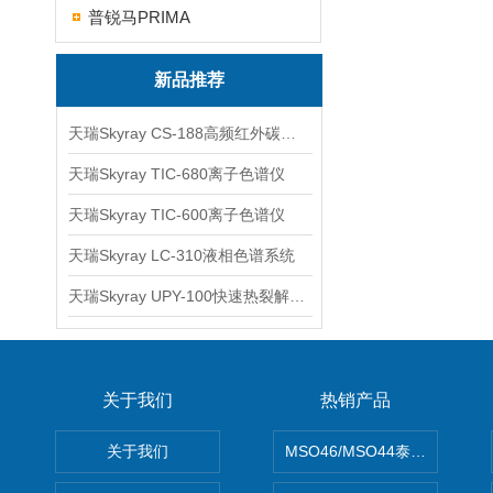
普锐马PRIMA
新品推荐
天瑞Skyray CS-188高频红外碳硫分析仪
天瑞Skyray TIC-680离子色谱仪
天瑞Skyray TIC-600离子色谱仪
天瑞Skyray LC-310液相色谱系统
天瑞Skyray UPY-100快速热裂解RoHS检测仪
关于我们
热销产品
关于我们
MSO46/MSO44泰克Tektron