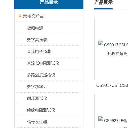
产品目录
产品展示
美瑞克产品
变频电源
数字高压表
直流电子负载
直流低电阻测试仪
多路温度巡检仪
CS9917CSI C
数字功率计
控超高压
耐压测试仪
绝缘电阻测试仪
信号发生器