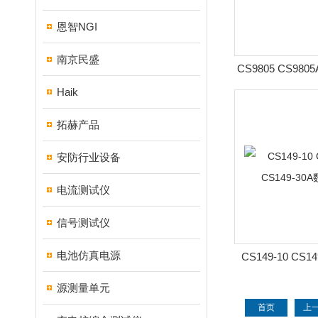
恩智NGI
南京民盛
CS9805 CS9
校验
Haik
拓赫产品
安防行业设备
电流测试仪
信号测试仪
电池仿真电源
CS149-10 CS14
30A数
源测量单元
首页
上