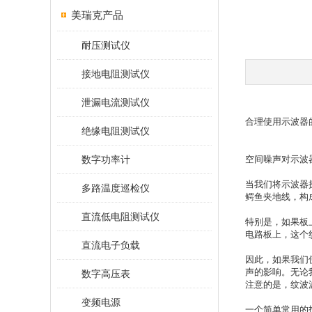
美瑞克产品
耐压测试仪
接地电阻测试仪
泄漏电流测试仪
合理使用示波器
绝缘电阻测试仪
数字功率计
空间噪声对示波
当我们将示波器
多路温度巡检仪
鳄鱼夹地线，构
直流低电阻测试仪
特别是，如果板
电路板上，这个纹
直流电子负载
因此，如果我们
声的影响。无论
数字高压表
注意的是，纹波波
变频电源
一个简单常用的