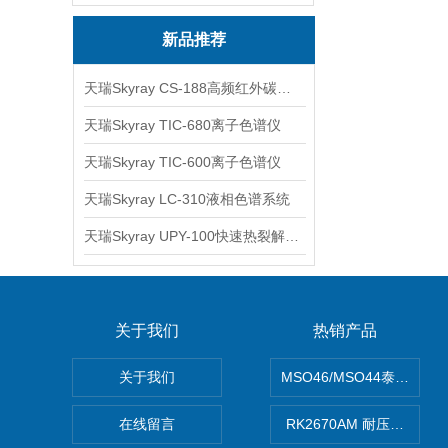
新品推荐
天瑞Skyray CS-188高频红外碳硫分析仪
天瑞Skyray TIC-680离子色谱仪
天瑞Skyray TIC-600离子色谱仪
天瑞Skyray LC-310液相色谱系统
天瑞Skyray UPY-100快速热裂解RoHS检测仪
关于我们
热销产品
关于我们
MSO46/MSO44泰克Tekt
在线留言
RK2670AM 耐压测试仪