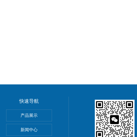
快速导航
ronix MSO44/MSO46混合信号示波器
产品展示
新闻中心