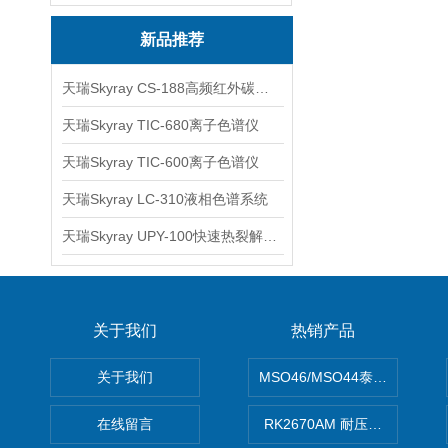
新品推荐
天瑞Skyray CS-188高频红外碳硫分析仪
天瑞Skyray TIC-680离子色谱仪
天瑞Skyray TIC-600离子色谱仪
天瑞Skyray LC-310液相色谱系统
天瑞Skyray UPY-100快速热裂解RoHS检测仪
关于我们
热销产品
关于我们
MSO46/MSO44泰克Tektron
在线留言
RK2670AM 耐压测试仪