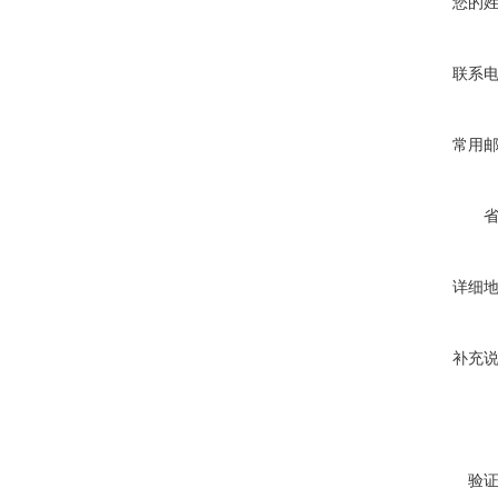
您的
联系
常用
详细
补充
验