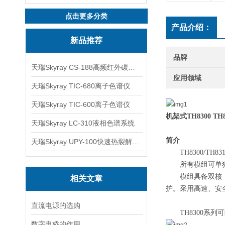
点击更多分类
产品介绍：
新品推荐
品牌
天瑞Skyray CS-188高频红外碳硫分析仪
应用领域
天瑞Skyray TIC-680离子色谱仪
天瑞Skyray TIC-600离子色谱仪
机架式TH8300 T
天瑞Skyray LC-310液相色谱系统
简介
天瑞Skyray UPY-100快速热裂解RoHS检测仪
TH8300/
所有模组可单
模
组具备
双核
相关文章
护。采用高速、安
直流电源的选购
TH8300系列
数字电桥的作用