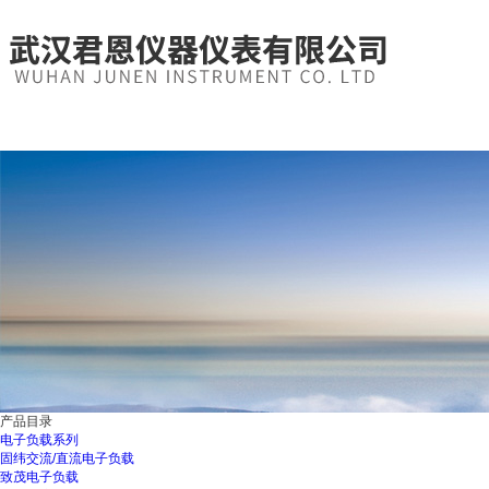
产品目录
电子负载系列
固纬交流/直流电子负载
致茂电子负载