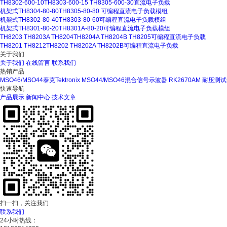
TH8302-600-10TH8303-600-15 TH8305-600-30直流电子负载
机架式TH8304-80-80TH8305-80-80 可编程直流电子负载模组
机架式TH8302-80-40TH8303-80-60可编程直流电子负载模组
机架式TH8301-80-20TH8301A-80-20可编程直流电子负载模组
TH8203 TH8203A TH8204TH8204A TH8204B TH8205可编程直流电子负载
TH8201 TH8212TH8202 TH8202A TH8202B可编程直流电子负载
关于我们
关于我们
在线留言
联系我们
热销产品
MSO46/MSO44泰克Tektronix MSO44/MSO46混合信号示波器
RK2670AM 耐压测
快速导航
产品展示
新闻中心
技术文章
扫一扫，关注我们
联系我们
24小时热线：