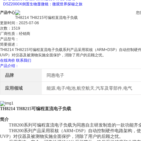
DSZ2000X倒置生物显微镜：微观世界探秘之旅
产品中心
您
TH8214 TH8215可编程直流电子负载
更新时间：2025-07-06
次数：1519
厂商性质：经销商
产品型号：
简要描述：
TH8214 TH8215可编程直流电子负载系列产品采用双核（ARM+DSP）自动控
UVP）对仪器及被测物实施全面保护，消除了用户的后顾之忧。
在线询价
联系我们
产品介绍：
品牌
同惠电子
应用领域
能源,电子/电池,航空航天,汽车及零部件,电气
TH8214 TH8215可编程直流电子负载
简介
TH8200系列可编程直流电子负载为同惠自主研发制造的一款功能齐
TH8200系列产品采用双核（ARM+DSP）自动控制硬件电路架构，
UVP）对仪器及被测物实施全面保护，消除了用户的后顾之忧。