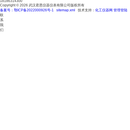
18186314300
Copyright © 2026 武汉君恩仪器仪表有限公司版权所有
备案号：鄂ICP备2022000926号-1
sitemap.xml
技术支持：
化工仪器网
管理登陆
联
系
我
们