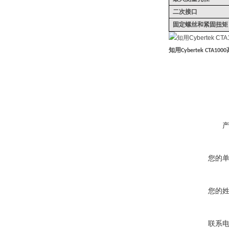
二次接口
固定螺丝和紧固扭矩
知用
Cybertek CTA1000
您的
您的
联系