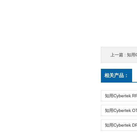
上一篇 :
知用C
相关产品：