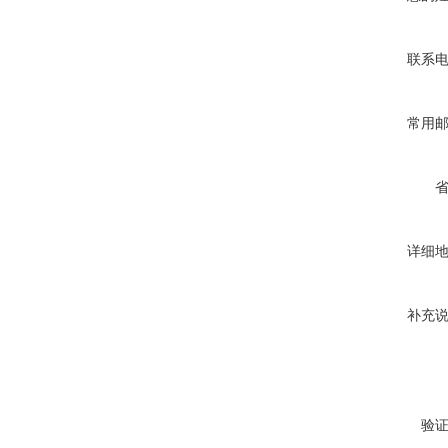
联系
常用
详细
补充
验