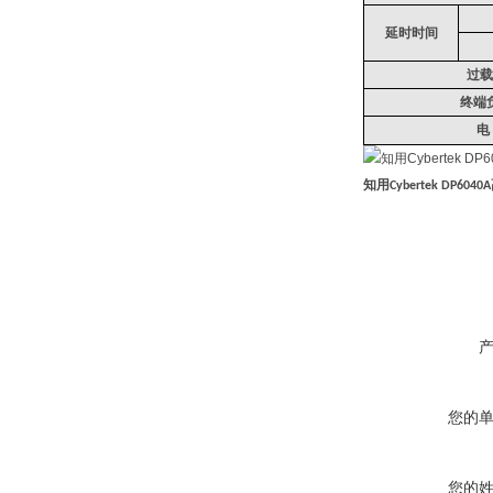
延时时间
过载
终端
电
知用
Cybertek DP6040A
您的
您的