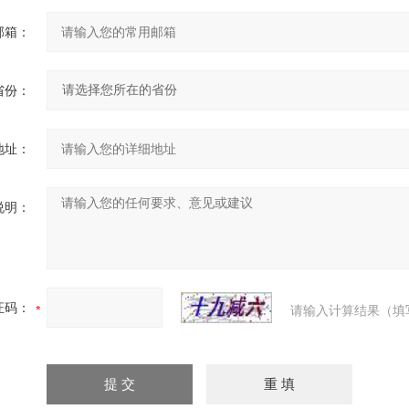
邮箱：
省份：
地址：
说明：
证码：
请输入计算结果（填