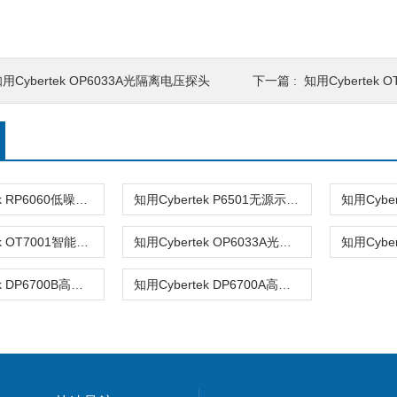
用Cybertek OP6033A光隔离电压探头
下一篇 :
知用Cybertek
知用Cybertek RP6060低噪声电源纹波探头
知用Cybertek P6501无源示波器探头
知用Cybertek OT7001智能探头控制器
知用Cybertek OP6033A光隔离电压探头
知用Cybertek DP6700B高压差分探头
知用Cybertek DP6700A高压差分探头