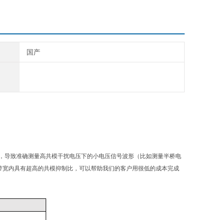
国产
，导致准确测量高共模干扰电压下的小电压信号波形（比如测量半桥电
带宽内具有超高的共模抑制比，可以帮助我们的客户用很低的成本完成