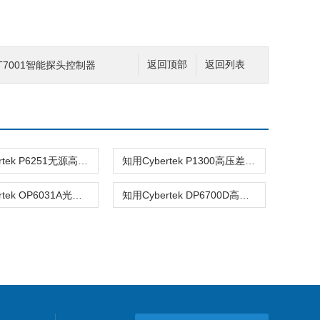
 OT7001智能探头控制器
返回顶部
返回列表
知用Cybertek P6251无源高阻抗示波器探头
知用Cybertek P1300高压差分探头
知用Cybertek OP6031A光隔离电压探头
知用Cybertek DP6700D高压差分探头