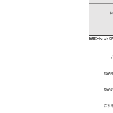
前
知用Cybertek 
您的
您的
联系