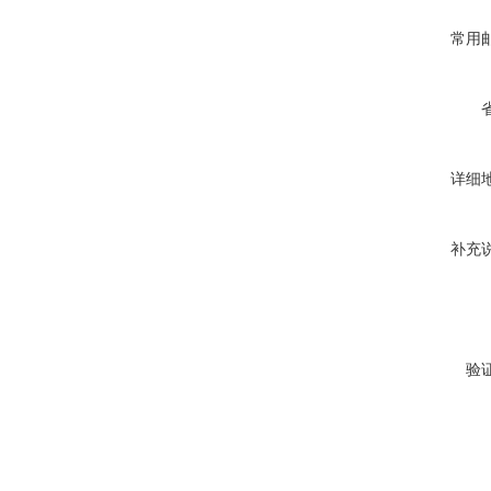
常用
详细
补充
验