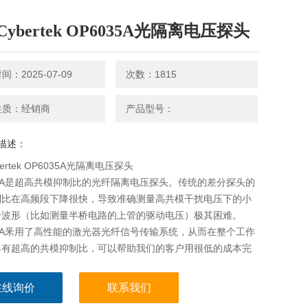
ybertek OP6035A光隔离电压探头
：2025-07-09
次数：1815
性质：经销商
产品型号：
描述：
ertek OP6035A光隔离电压探头
00A是超高共模抑制比的光纤隔离电压探头。传统的差分探头的
制比在高频段下降很快，导致准确测量高共模干扰电压下的小
号波形（比如测量半桥电路的上管的驱动电压）极其困难。
00A釆用了高性能的激光器光纤信号传输系统，从而在整个工作
具有超高的共模抑制比，可以帮助我们的客户用很低的成本完
挑战性的测量。
在线询价
联系我们