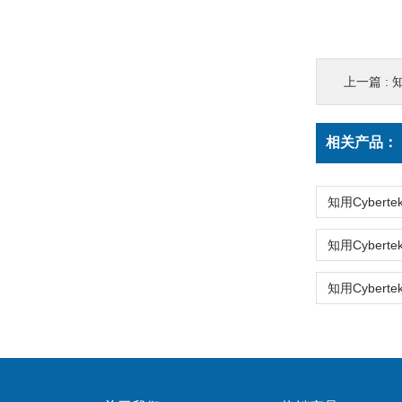
上一篇 :
知
相关产品：