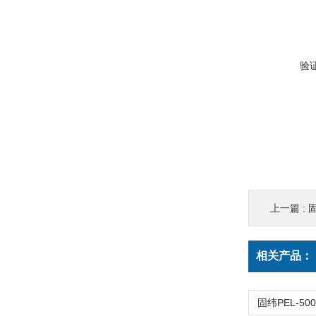
验
上一篇 :
固
相关产品：