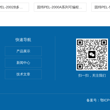
PEL-2004B PEL-2002B多通道直流电子负载
固纬PEL-2000A系列可编程直流电子负载
快速导航
ronix MSO44/MSO46混合信号示波器
产品展示
新闻中心
集器
技术文章
扫一扫，关注我们
备案号：鄂ICP备