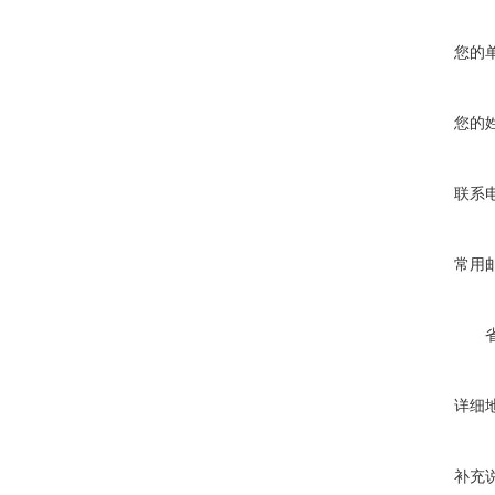
您的
您的
联系
常用
详细
补充