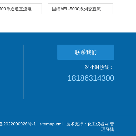
固纬PEL-500单通道直流电子负载
固纬AEL-5000系列交直流电子负载
联系我们
24小时热线：
18186314300
2022000926号-1
sitemap.xml
技术支持：
化工仪器网
管
理登陆