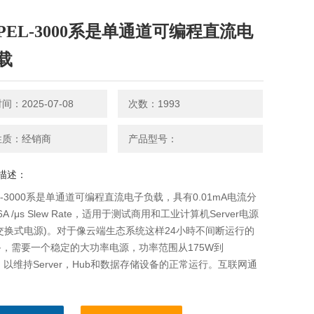
PEL-3000系是单通道可编程直流电
载
：2025-07-08
次数：1993
性质：经销商
产品型号：
描述：
L-3000系是单通道可编程直流电子负载，具有0.01mA电流分
A /μs Slew Rate，适用于测试商用和工业计算机Server电源
(交换式电源)。对于像云端生态系统这样24小時不间断运行的
，需要一个稳定的大功率电源，功率范围从175W到
W，以维持Server，Hub和数据存储设备的正常运行。互联网通