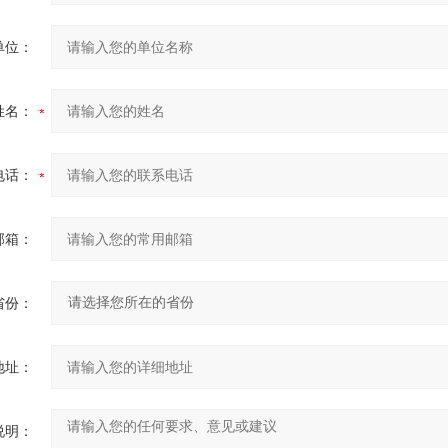
单位：
姓名：
电话：
邮箱：
省份：
地址：
说明：