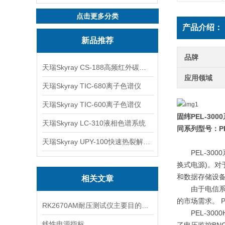
点击更多分类
产品介绍：
新品推荐
品牌
天瑞Skyray CS-188高频红外碳硫分析仪
应用领域
天瑞Skyray TIC-680离子色谱仪
天瑞Skyray TIC-600离子色谱仪
固纬
PEL-3000
天瑞Skyray LC-310液相色谱系统
同系列型号：
P
天瑞Skyray UPY-100快速热裂解RoHS检测仪
PEL-3000
换式电源
)
。对
和数据存储设
相关文章
由于电信
的市场需求。
P
RK2670AM耐压测试仪主要目的是检查什么
PEL-3000
线性电源指标