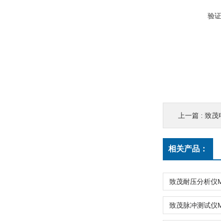
验
上一篇 :
致茂电
相关产品：