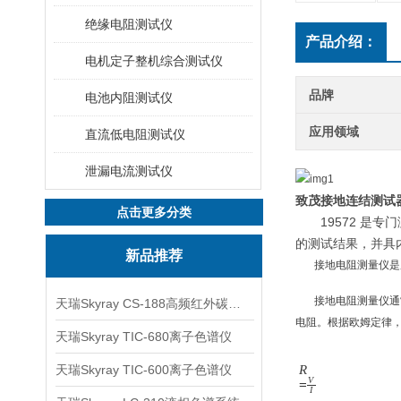
绝缘电阻测试仪
产品介绍：
电机定子整机综合测试仪
品牌
电池内阻测试仪
应用领域
直流低电阻测试仪
泄漏电流测试仪
致茂接地
连结测试
点击更多分类
19572
是专门
的测试结果，并
具
新品推荐
接地电阻测量仪是用
接地电阻测量仪通常
天瑞Skyray CS-188高频红外碳硫分析仪
电阻。根据欧姆定律，
天瑞Skyray TIC-680离子色谱仪
天瑞Skyray TIC-600离子色谱仪
R
V
=
I