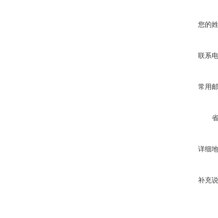
您的
联系
常用
详细
补充