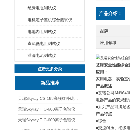
绝缘电阻测试仪
产品介绍：
电机定子整机综合测试仪
品牌
电池内阻测试仪
应用领域
直流低电阻测试仪
泄漏电流测试仪
艾诺安全性能综合
点击更多分类
应用：
家用电器、实验室
新品推荐
产品概述
■
艾诺公司
AN9640
天瑞Skyray CS-188高频红外碳硫分析仪
电器产品的安
规
测
■
系列产品可满足
天瑞Skyray TIC-680离子色谱仪
产品特点
天瑞Skyray TIC-600离子色谱仪
●
综合
■
交流耐压、绝缘