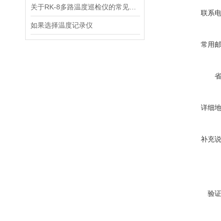
关于RK-8多路温度巡检仪的常见故障有哪些？
联系
如果选择温度记录仪
常用
详细
补充
验