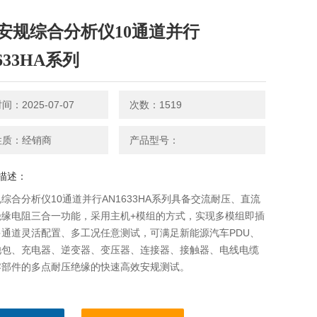
安规综合分析仪10通道并行
633HA系列
：2025-07-07
次数：1519
性质：经销商
产品型号：
描述：
综合分析仪10通道并行AN1633HA系列具备交流耐压、直流
绝缘电阻三合一功能，采用主机+模组的方式，实现多模组即插
多通道灵活配置、多工况任意测试，可满足新能源汽车PDU、
池包、充电器、逆变器、变压器、连接器、接触器、电线电缆
零部件的多点耐压绝缘的快速高效安规测试。