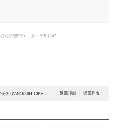
写阿拉伯数字），如：三加四=7
仪AN1636H-10KV系列
返回顶部
返回列表