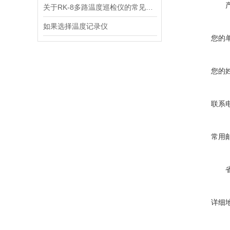
关于RK-8多路温度巡检仪的常见故障有哪些？
如果选择温度记录仪
您的
您的
联系
常用
详细