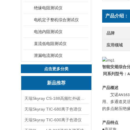
绝缘电阻测试仪
产品介绍：
电机定子整机综合测试仪
电池内阻测试仪
品牌
直流低电阻测试仪
应用领域
泄漏电流测试仪
智能安
规
综合
点击更多分类
同系列型号：
A
新品推荐
产品概述
艾诺
AN163
天瑞Skyray CS-188高频红外碳硫分析仪
用、多通道灵
天瑞Skyray TIC-680离子色谱仪
的多点耐压绝
天瑞Skyray TIC-600离子色谱仪
产品特点
●高可靠