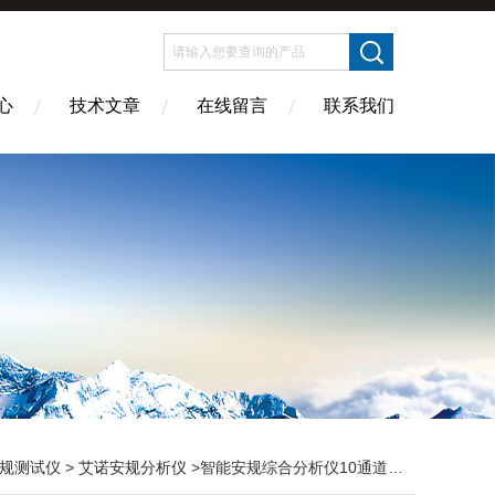
心
技术文章
在线留言
联系我们
规测试仪
>
艾诺安规分析仪
>智能安规综合分析仪10通道并行AN1633HA系列