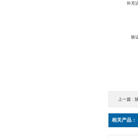
补充
验
上一篇 :
相关产品：