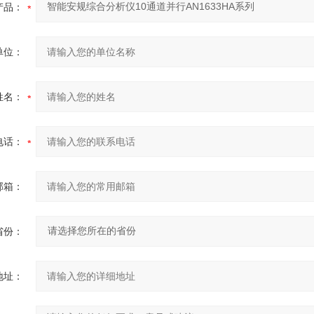
产品：
单位：
姓名：
电话：
邮箱：
省份：
地址：