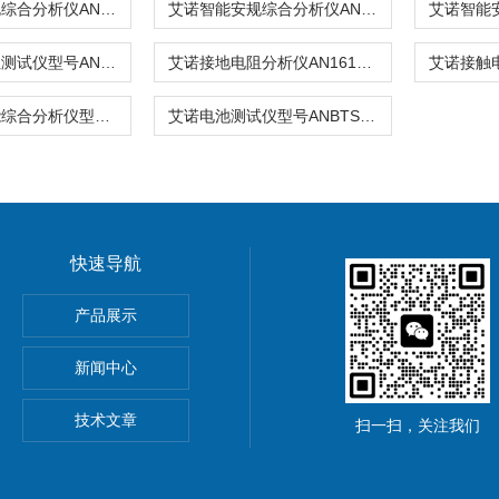
艾诺智能安规综合分析仪ANBTS7436H
艾诺智能安规综合分析仪AN1636H系列
艾诺绝缘电阻测试仪型号ANBTS7101系列
艾诺接地电阻分析仪AN1610D系列
艾诺安全性能综合分析仪型号AN9636HC
艾诺电池测试仪型号ANBTS7503/7510系列
快速导航
ronix MSO44/MSO46混合信号示波器
产品展示
新闻中心
集器
技术文章
扫一扫，关注我们