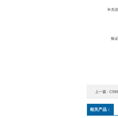
补充
验
上一篇 :
CS
相关产品：