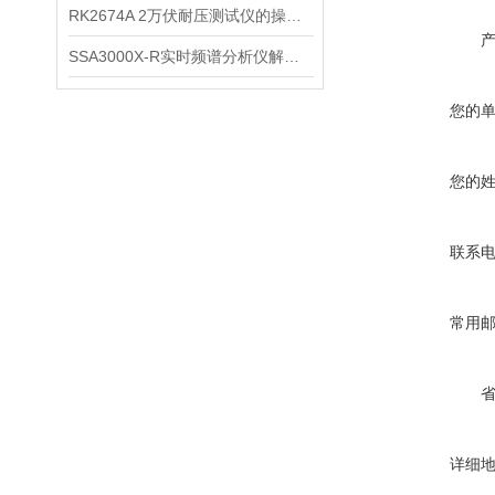
RK2674A 2万伏耐压测试仪的操作步骤是什么呢
SSA3000X-R实时频谱分析仪解锁无线信号的秘密
您的
您的
联系
常用
详细