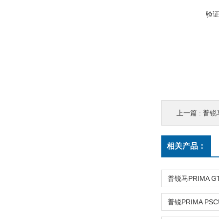
验
上一篇 :
普锐马
相关产品：