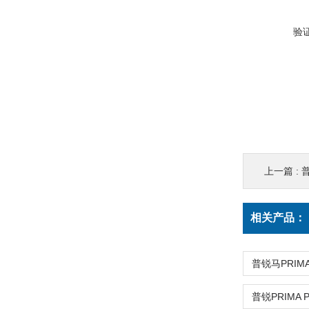
验
上一篇 :
普
相关产品：