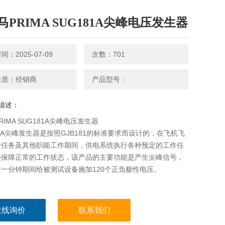
马PRIMA SUG181A尖峰电压发生器
：2025-07-09
次数：701
性质：经销商
产品型号：
描述：
RIMA SUG181A尖峰电压发生器
81A尖峰发生器是按照GJB181的标准要求而设计的，在飞机飞
行任务及其他职能工作期间，供电系统执行各种预定的工作任
须保障正常的工作状态，该产品的主要功能是产生尖峰信号，
一分钟期间给被测试设备施加120个正负极性电压。
在线询价
联系我们