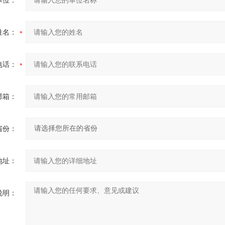
单位：
姓名：
电话：
邮箱：
省份：
地址：
说明：