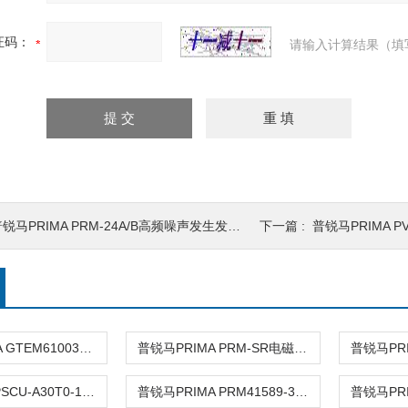
证码：
请输入计算结果（填
锐马PRIMA PRM-24A/B高频噪声发生发生器
下一篇 :
普锐马PRIMA PVS
普锐马PRIMA GTEM61003A 小室GTEM
普锐马PRIMA PRM-SR电磁屏蔽室
普锐PRIMA PSCU-A30T0-14048冲击电流试验仪
普锐马PRIMA PRM41589-30电流耐久性发生器