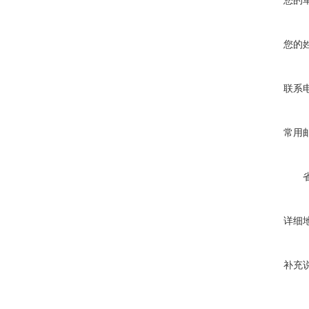
您的
您的
联系
常用
详细
补充