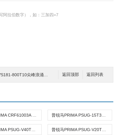
写阿拉伯数字），如：三加四=7
181-800T10尖峰浪涌发生器
返回顶部
返回列表
普锐马PRIMA CRF61003A 10米法电波暗室
普锐马PRIMA PSUG-15T3雷击浪涌发生器
普锐马PRIMA PSUG-V40T501冲击电压发生器
普锐马PRIMA PSUG-V20T501冲击电压发生器