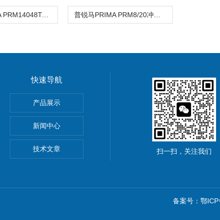
普锐马PRIMA PRM14048TA/TB冲击电流发生器
普锐马PRIMA PRM8/20冲击电流发生器
快速导航
ronix MSO44/MSO46混合信号示波器
产品展示
新闻中心
集器
技术文章
扫一扫，关注我们
备案号：鄂ICP备