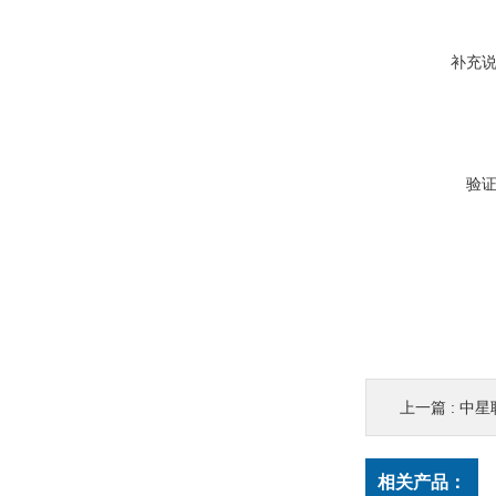
补充
验
上一篇 :
中星
相关产品：