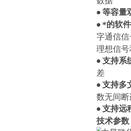
数据
等容量
•
*的软
•
字通信信
理想信号
支持系
•
差
支持多
•
数无间断
支持远
•
技术参数