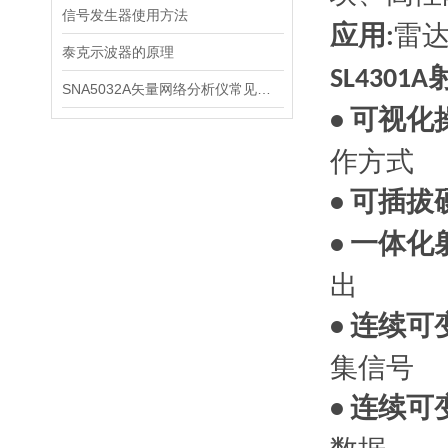
信号发生器使用方法
应用
雷
:
泰克示波器的原理
SL4301A
SNA5032A矢量网络分析仪常见哪些故障
可视化
•
作方式
可插拔
•
一体化
•
出
连续可
•
集信号
连续可
•