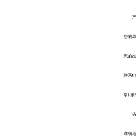
您的
您的
联系
常用
详细