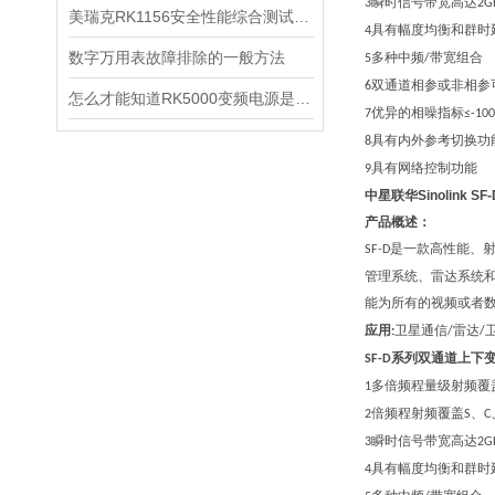
瞬时信号带宽高达
3
2G
美瑞克RK1156安全性能综合测试仪性能介绍
具有幅度均衡和群时
4
数字万用表故障排除的一般方法
多种中频
带宽组合
5
/
双通道相参或非相参
6
怎么才能知道RK5000变频电源是什么故障呢？
优异的相噪指标
7
≤-10
具有内外参考切换功
8
具有网络控制功能
9
中星联华Sinolink 
产品概述：
是一款高性能、
SF-D
管理系统、雷达系统
能为所有的视频或者
应用
卫星通信
雷达
:
/
/
系列双通道上下
SF-D
多倍频程量级射频覆
1
倍频程射频覆盖
、
2
S
C
瞬时信号带宽高达
3
2G
具有幅度均衡和群时
4