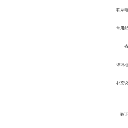
联系
常用
详细
补充
验