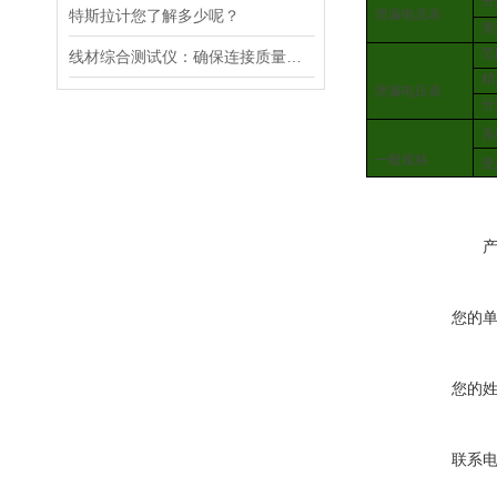
分
泄漏电流表
特斯拉计您了解多少呢？
测
范
线材综合测试仪：确保连接质量的守护者
精
泄漏电压表
分
系
一般规格
使
您的
您的
联系