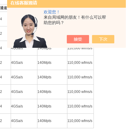
通道数
zui高实时采样率
标配zui大存储深度
zui高波形捕获率
欢迎您！
来自局域网的朋友！有什么可以帮
4
4GSa/s
140Mpts
110,000 wfms/s
助您的吗？
2
4GSa/s
140Mpts
110,000 wfms/s
4
4GSa/s
140Mpts
110,000 wfms/s
2
4GSa/s
140Mpts
110,000 wfms/s
4
4GSa/s
140Mpts
110,000 wfms/s
2
4GSa/s
140Mpts
110,000 wfms/s
4
4GSa/s
140Mpts
110,000 wfms/s
2
4GSa/s
140Mpts
110,000 wfms/s