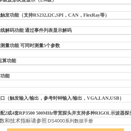
功能（支持RS232,I2C,SPI，CAN，FlexRay等）
线解码功能 通过事件列表显示解码
测量功能 可同时测量5个参数
运算功能
量功能
口（触发输入/输出，参考时钟输入/输出，VGA,LAN,USB）
2或4套RP3500 500MHz带宽探头并支持多种RIGOL示波器
数和技术指标请参照
DS4000系列数据手册