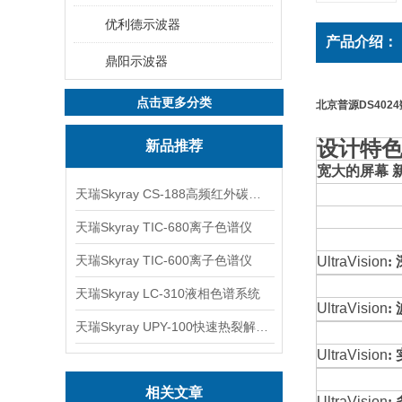
优利德示波器
产品介绍：
鼎阳示波器
点击更多分类
北京普源DS402
设计特
新品推荐
宽大的屏幕 
天瑞Skyray CS-188高频红外碳硫分析仪
天瑞Skyray TIC-680离子色谱仪
天瑞Skyray TIC-600离子色谱仪
UltraVision
:
天瑞Skyray LC-310液相色谱系统
UltraVision
:
天瑞Skyray UPY-100快速热裂解RoHS检测仪
UltraVision
:
相关文章
UltraVision
: