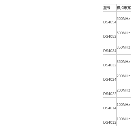
型号
模拟带宽
500MHz
DS4054
500MHz
DS4052
350MHz
DS4034
350MHz
DS4032
200MHz
DS4024
200MHz
DS4022
100MHz
DS4014
100MHz
DS4012