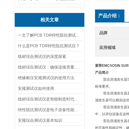
产品介绍：
相关文章
品牌
一文了解PCB TDR特性阻抗测试仪适用场景
什么是PCB TDR特性阻抗测试仪？
应用领域
线材综合测试仪的深度探索
索莘
EMCSOSIN
SUR
线材综合测试仪：确保连接质量的守护者
产品简介
绝缘耐压安规测试仪的使用方法
雷击浪涌发生器
标准要求。
安规测试仪如何使用
雷击浪涌发生器
线材综合测试仪是智能制造时代的得力助手
涌发生器可以模拟这
雷击浪涌发生器
特性阻抗测试仪是电子设备性能测试的重要工具
中，以评估设备在这
安规综合测试仪基本知识
雷击浪涌发生器
的可靠性和稳定性，