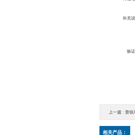
补充
验
上一篇 :
普锐马
相关产品：