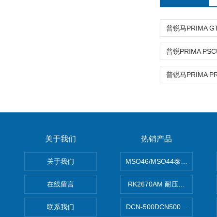
关于我们
热销产品
关于我们
MSO46/MSO44泰克Tektron
在线留言
RK2670AM 耐压测试仪
联系我们
DCN-500DCN500资料收集器