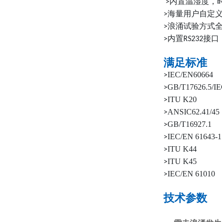
内置温湿度，
>
海量用户自定
>
浪涌试验方式
>
内置
接口
>
RS232
满足标准
IEC/EN60664
>
GB/T17626.5/IE
>
ITU K20
>
ANSIC62.41/45
>
GB/T16927.1
>
IEC/EN 61643-1
>
ITU K44
>
ITU K45
>
IEC/EN 61010
>
技术参数