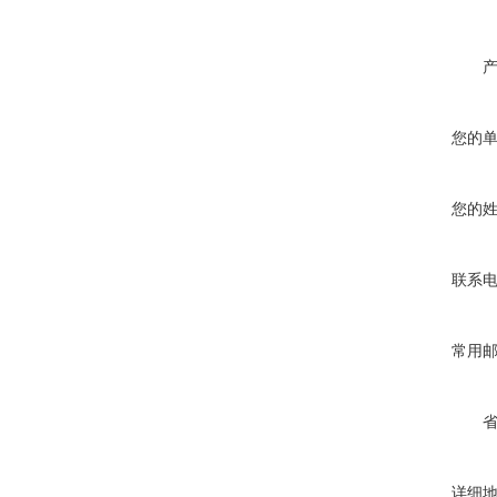
您的
您的
联系
常用
详细