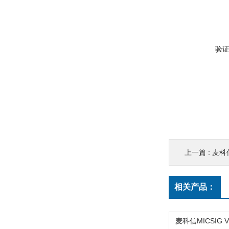
验
上一篇 :
麦科信
相关产品：