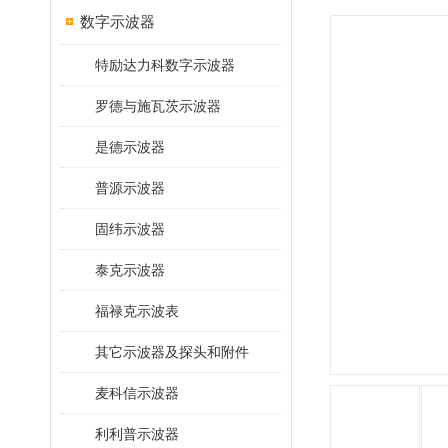
数字示波器
特励达力科数字示波器
罗德与施瓦茨示波器
是德示波器
普源示波器
固纬示波器
泰克示波器
福禄克示波表
其它示波器及探头和附件
麦科信示波器
利利普示波器