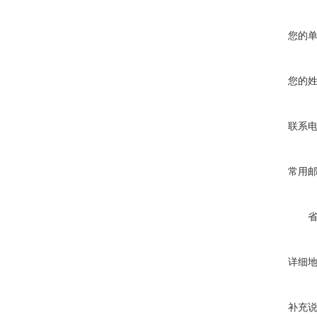
您的
您的
联系
常用
详细
补充