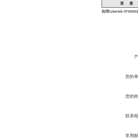
重
量
知用
Cybertek CP1000A
您的
您的
联系
常用