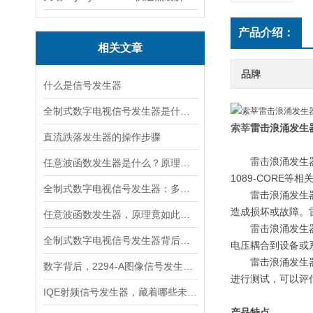
产品介绍：
相关文章
品牌
什么是信号发生器
全制式数字电视信号发生器是什么？日常维护
索莘
雷击浪涌发生
直流跌落发生器的操作步骤
雷击浪涌发生
任意波函数发生器是什么？原理、功能与应用详解
1089-CORE
等相
全制式数字电视信号发生器：多制式兼容的核心技术解析
雷击浪涌发生
造成损坏或故障。
任意波函数发生器，原理竟如此简单？
雷击浪涌发生
全制式数字电视信号发生器背后的奥秘
电压耦合到设备或
雷击浪涌发生
数字背后，2294-A图像信号发生器的奥秘探索
进行测试，可以评
IQE射频信号发生器，藏着哪些未知奥秘？
产品特点