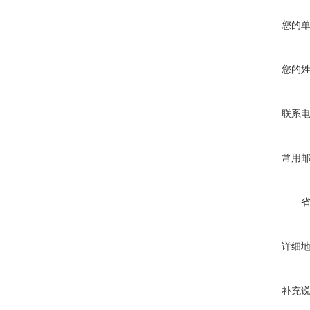
您的
您的
联系
常用
详细
补充