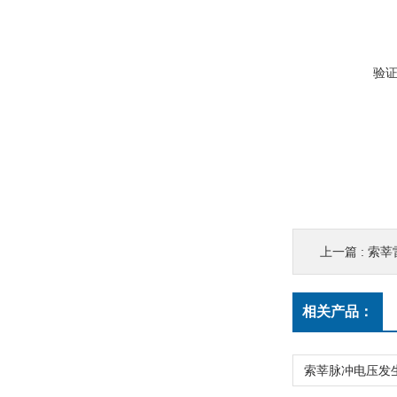
验
上一篇 :
索莘
相关产品：