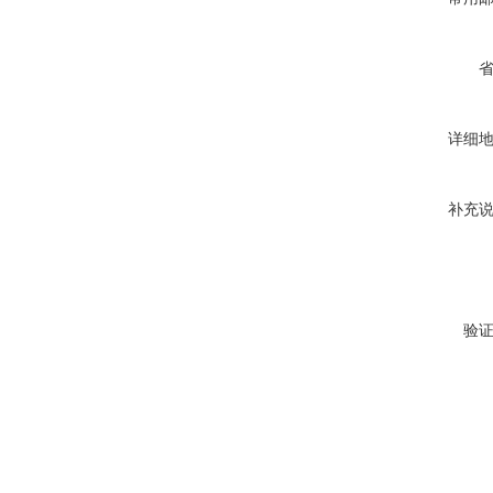
详细
补充
验