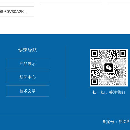
昂盛达ASD906 60V60A2KW大功率模拟电池
快速导航
ronix MSO44/MSO46混合信号示波器
产品展示
新闻中心
集器
技术文章
扫一扫，关注我们
备案号：鄂ICP备