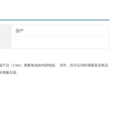
国产
端子法（
）测量电池的内部电阻。 另外，也可以同时测量直流电压
1 kHz
的测量仪器。