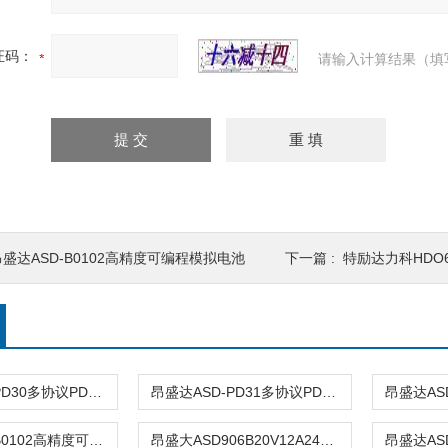
证码：
请输入计算结果（填
昂盛达ASD-B0102高精度可编程模拟电池
下一篇 :
特励达力科HDO6
昂盛达ASD-PD30多协议PD电源
昂盛达ASD-PD31多协议PD电源
昂盛达ASD-B0102高精度可编程模拟电池
昂盛大ASD906B20V12A240W模拟电池