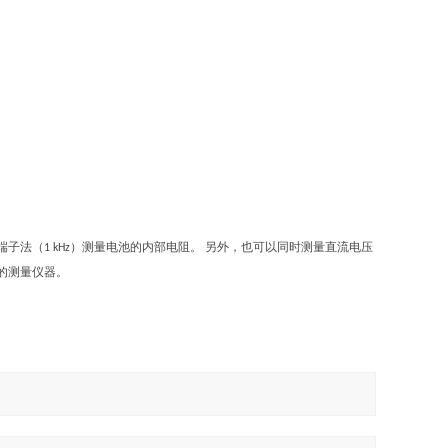
端子法（
）测量电池的内部电阻。 另外，也可以同时测量直流电压
1 kHz
的测量仪器。