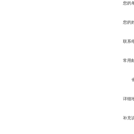
您的
您的
联系
常用
详细
补充