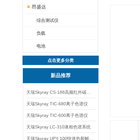
昂盛达
综合测试仪
负载
电池
点击更多分类
新品推荐
天瑞Skyray CS-188高频红外碳硫分析仪
天瑞Skyray TIC-680离子色谱仪
天瑞Skyray TIC-600离子色谱仪
天瑞Skyray LC-310液相色谱系统
天瑞Skyray UPY-100快速热裂解RoHS检测仪