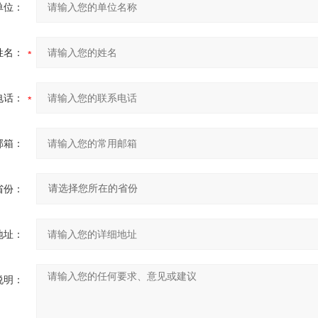
单位：
姓名：
电话：
邮箱：
省份：
地址：
说明：