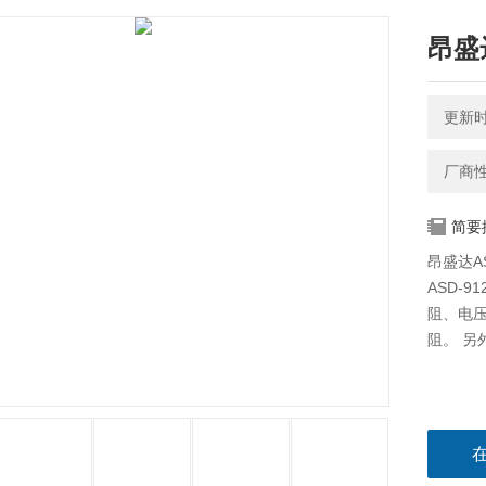
昂盛
更新时间
厂商
简要
昂盛达A
ASD-
阻、电压
阻。 另