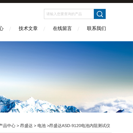
心
技术文章
在线留言
联系我们
产品中心
>
昂盛达
>
电池
>昂盛达ASD-9120电池内阻测试仪