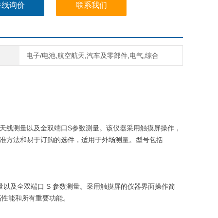
在线询价
联系我们
电子/电池,航空航天,汽车及零部件,电气,综合
天线测量以及全双端口
S
参数测量。该仪器采用触摸屏操作，
准方法和易于订购的选件，适用于外场测量。型号包括
量以及全双端口
S
参数测量。采用触摸屏的仪器界面操作简
高性能和所有重要功能。