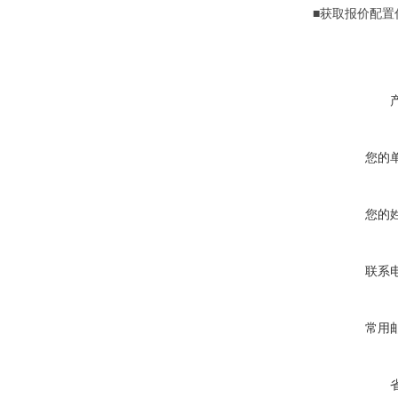
■
获取报价配置
您的
您的
联系
常用