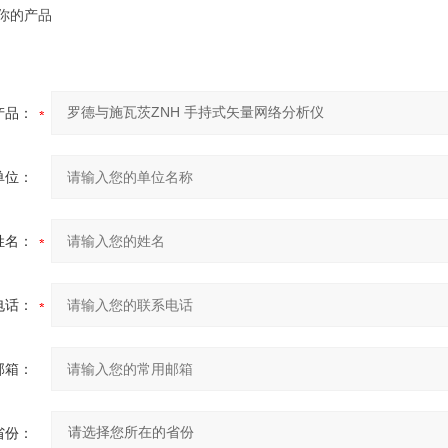
你的产品
产品：
单位：
姓名：
电话：
邮箱：
省份：