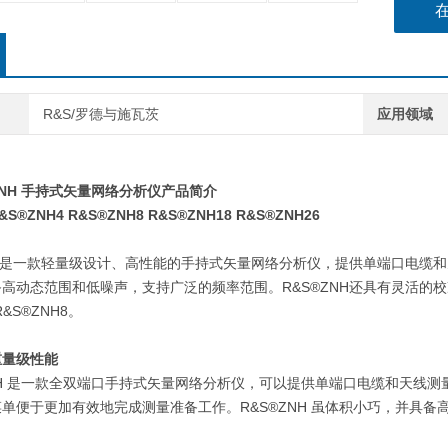
R&S/罗德与施瓦茨
应用领域
NH
手持式矢量网络分析仪产品简介
&S®ZNH4 R&S®ZNH8 R&S®ZNH18 R&S®ZNH26
是一款轻量级设计、高性能的手持式矢量网络分析仪，提供单端口电缆和
备高动态范围和低噪声，支持广泛的频率范围。
R&S®ZNH
还具有灵活的校
R&S®ZNH8
。
重量级性能
H
是一款全双端口手持式矢量网络分析仪，可以提供单端口电缆和天线测
菜单便于更加有效地完成测量准备工作。
R&S®ZNH
虽体积小巧，并具备