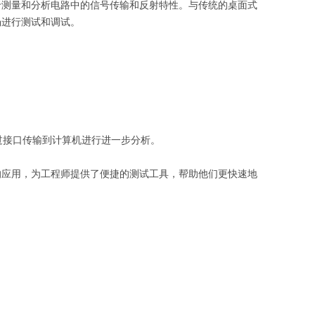
于测量和分析电路中的信号传输和反射特性。与传统的桌面式
场进行测试和调试。
。
过接口传输到计算机进行进一步分析。
的应用，为工程师提供了便捷的测试工具，帮助他们更快速地