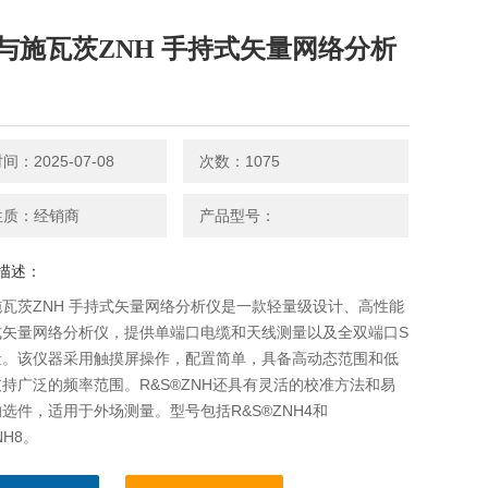
与施瓦茨ZNH 手持式矢量网络分析
：2025-07-08
次数：1075
性质：经销商
产品型号：
描述：
瓦茨ZNH 手持式矢量网络分析仪是一款轻量级设计、高性能
式矢量网络分析仪，提供单端口电缆和天线测量以及全双端口S
量。该仪器采用触摸屏操作，配置简单，具备高动态范围和低
持广泛的频率范围。R&S®ZNH还具有灵活的校准方法和易
选件，适用于外场测量。型号包括R&S®ZNH4和
NH8。