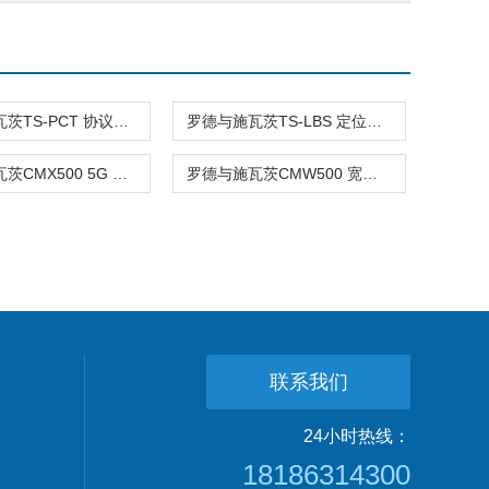
罗德与施瓦茨TS-PCT 协议一致性测试仪
罗德与施瓦茨TS-LBS 定位测试系统
罗德与施瓦茨CMX500 5G 一体化信令测试仪
罗德与施瓦茨CMW500 宽带无线电通信测试仪
联系我们
24小时热线：
18186314300