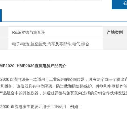
R&S/罗德与施瓦茨
产地类别
电子/电池,航空航天,汽车及零部件,电气,综合
MP2020
HMP2030
直流
电源
产品简介
2000
直流电源是一款适用于工业应用的坚固仪器，具有两个或三个输出
室和维护。该仪器具有电位隔离、防过载和防短路保护、并联和串联操作
产品组合中的其他仪器，并通过罗德与施瓦
茨
向选择的分销合作伙伴发送
2000
直流电源主要设计用于工业应用，例如：