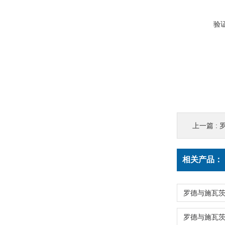
验
上一篇 :
相关产品：