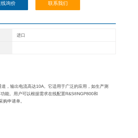
在线询价
联系我们
进口
通道，输出电流高达
10A
。它适用于广泛的应用，如生产测
等功能。用户可以根据需求在线配置
R&S®NGP800
和
采购申请单。