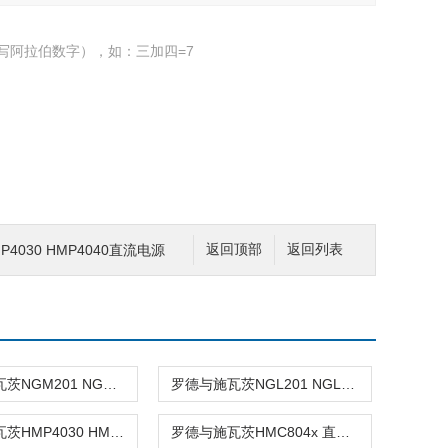
写阿拉伯数字），如：三加四=7
4030 HMP4040直流电源
返回顶部
返回列表
罗德与施瓦茨NGM201 NGM202直流电源系列
罗德与施瓦茨NGL201 NGL202直流电源系列
罗德与施瓦茨HMP4030 HMP4040直流电源
罗德与施瓦茨HMC804x 直流电源系列