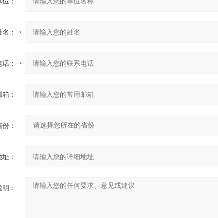
单位：
姓名：
电话：
邮箱：
省份：
地址：
说明：