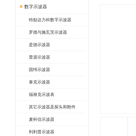
数字示波器
特励达力科数字示波器
罗德与施瓦茨示波器
是德示波器
普源示波器
固纬示波器
泰克示波器
福禄克示波表
其它示波器及探头和附件
麦科信示波器
利利普示波器