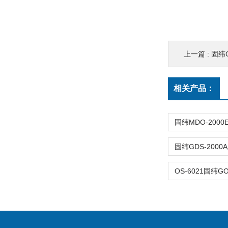
上一篇 :
固纬
相关产品：