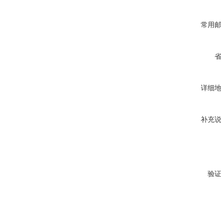
常用
详细
补充
验