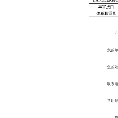
HANDLER接
丰富接口
体积和重量
您的
您的
联系
常用