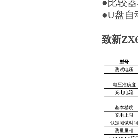
●比较
●
U盘自
致新
ZX
型号
测试电压
电压准确度
充电电流
基本精度
充电上限
认定测试时
测量量程