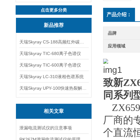
点击更多分类
产品介绍：
新品推荐
品牌
天瑞Skyray CS-188高频红外碳硫分析仪
应用领域
天瑞Skyray TIC-680离子色谱仪
天瑞Skyray TIC-600离子色谱仪
天瑞Skyray LC-310液相色谱系统
致新
ZX
天瑞Skyray UPY-100快速热裂解RoHS检测仪
同系列
ZX6
相关文章
厂商的
泄漏电流测试仪的注意事项
个直流
RK267M泄漏电流测试仪的原理测量与绝缘电阻基本相同