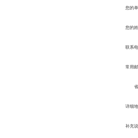
您的
您的
联系
常用
详细
补充