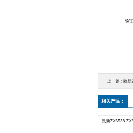
验
上一篇 :
致新Z
相关产品：