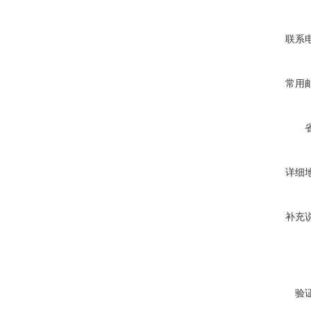
联系
常用
详细
补充
验