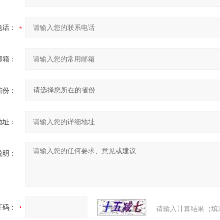
电话：
邮箱：
省份：
地址：
说明：
证码：
请输入计算结果（填