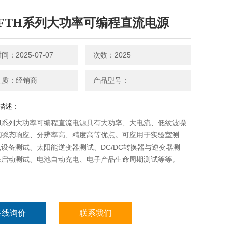
FTH系列大功率可编程直流电源
：2025-07-07
次数：2025
性质：经销商
产品型号：
描述：
TH系列大功率可编程直流电源具有大功率、大电流、低纹波噪
速瞬态响应、分辨率高、精度高等优点。可应用于实验室测
设备测试、太阳能逆变器测试、DC/DC转换器与逆变器测
擎启动测试、电池自动充电、电子产品生命周期测试等等。
在线询价
联系我们