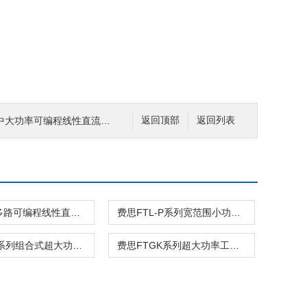
中大功率可编程线性直流电源
返回顶部
返回列表
费思FTL多路可编程线性直流电源
费思FTL-P系列宽范围小功率可编程直流电源
费思FTG系列组合式超大功率可编程直流电源
费思FTGK系列超大功率工业可编程直流电源