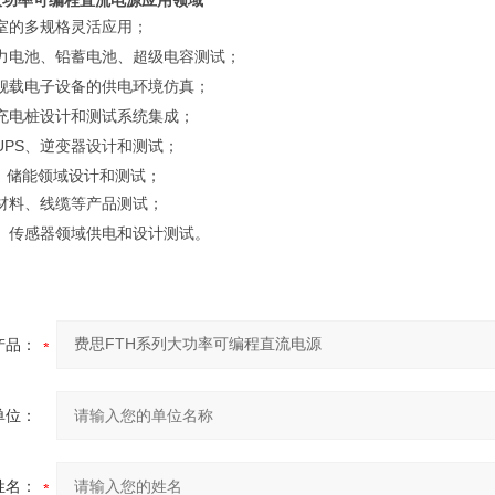
大功率可编程直流电源
应用领域
室的多规格灵活应用；
力电池、铅蓄电池、超级电容测试；
舰载电子设备的供电环境仿真；
充电桩设计和测试系统集成；
UPS
、逆变器设计和测试；
、储能领域设计和测试；
材料、线缆等产品测试；
、传感器领域供电和设计测试。
产品：
单位：
姓名：