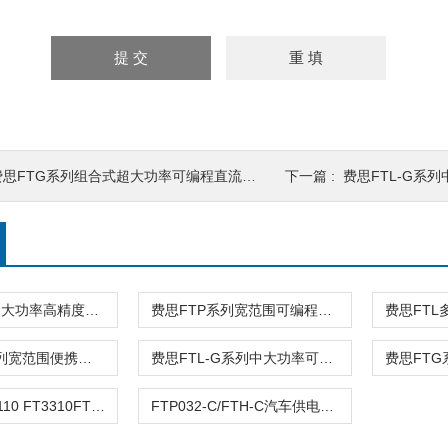
费思FTG系列组合式超大功率可编程直流电源
下一篇 :
费思FTL-G系列
费思FTD系列大功率高精度双向直流电源
费思FTP系列宽范围可编程直流电源
费思FTLP系列宽范围便携式可编程直流电源
费思FTL-G系列中大功率可编程线性直流电源
FT1101 FT3110 FT3310FT系列可编程交流变频电源
FTP032-C/FTH-C汽车供电波形模拟测试电源系列